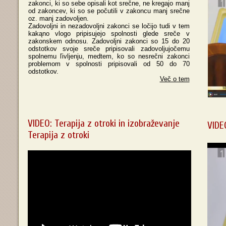
zakonci, ki so sebe opisali kot srečne, ne kregajo manj
od zakoncev, ki so se počutili v zakoncu manj srečne
oz. manj zadovoljen.
Zadovoljni in nezadovoljni zakonci se ločijo tudi v tem
kakąno vlogo pripisujejo spolnosti glede sreče v
zakonskem odnosu. Zadovoljni zakonci so 15 do 20
odstotkov svoje sreče pripisovali zadovoljujočemu
spolnemu ľivljenju, medtem, ko so nesrečni zakonci
problemom v spolnosti pripisovali od 50 do 70
odstotkov.
Več o tem
VIDEO: Terapija z otroki in izobraževanje
VIDE
Terapija z otroki