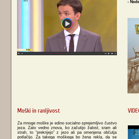
- Ned
Moški in ranljivost
VIDE
Za mnoge moške je edino socialno sprejemljivo čustvo
jeza. Zato vedno znova, ko začutijo žalost, sram ali
strah, to “prekrijejo” z jezo ali pa omenjena občutja
potlačijo. Za takega moškega bo žena rekla, da se