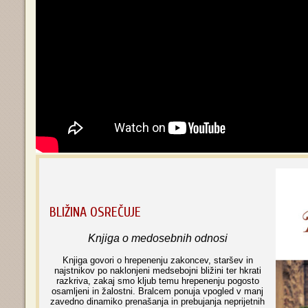
BLIŽINA OSREČUJE
Knjiga o medosebnih odnosi
Knjiga govori o hrepenenju zakoncev, staršev in
najstnikov po naklonjeni medsebojni bližini ter hkrati
razkriva, zakaj smo kljub temu hrepenenju pogosto
osamljeni in žalostni. Bralcem ponuja vpogled v manj
zavedno dinamiko prenašanja in prebujanja neprijetnih