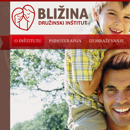
O INŠTITUTU
PSIHOTERAPIJA
IZOBRAŽEVANJE